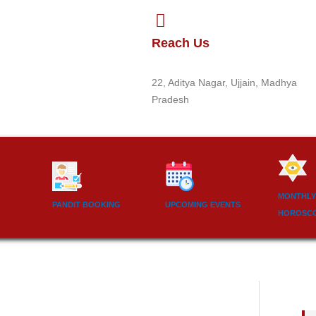
Reach Us
22, Aditya Nagar, Ujjain, Madhya
Pradesh
MONTHLY
PANDIT BOOKING
UPCOMING EVENTS
HOROSC