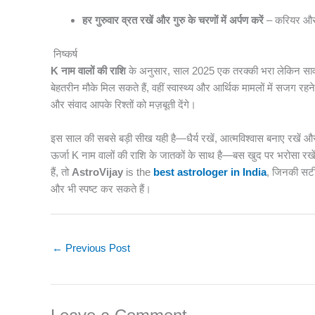
हर गुरुवार व्रत रखें और गुरु के चरणों में अर्पण करें
– करियर और शि
निष्कर्ष
K नाम वालों की राशि
के अनुसार, साल 2025 एक तरक्की भरा लेकिन सावधा
बेहतरीन मौके मिल सकते हैं, वहीं स्वास्थ्य और आर्थिक मामलों में सजग र
और संवाद आपके रिश्तों को मज़बूती देंगे।
इस साल की सबसे बड़ी सीख यही है—धैर्य रखें, आत्मविश्वास बनाए रखें औ
ऊर्जा K नाम वालों की राशि के जातकों के साथ है—बस खुद पर भरोसा रखें
हैं, तो
AstroVijay
is the
best astrologer in India
, जिनकी सटी
और भी स्पष्ट कर सकते हैं।
←
Previous Post