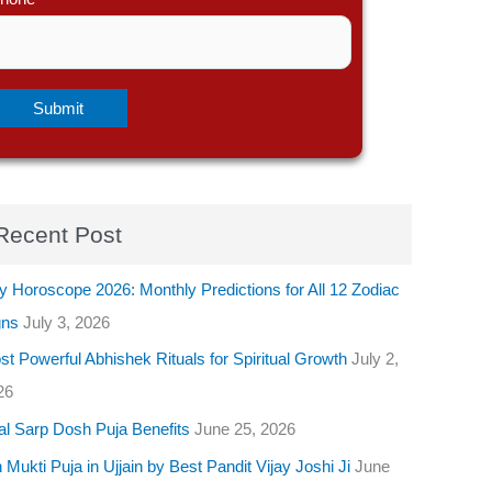
Recent Post
y Horoscope 2026: Monthly Predictions for All 12 Zodiac
gns
July 3, 2026
t Powerful Abhishek Rituals for Spiritual Growth
July 2,
26
al Sarp Dosh Puja Benefits
June 25, 2026
 Mukti Puja in Ujjain by Best Pandit Vijay Joshi Ji
June