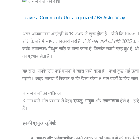
Leave a Comment
/
Uncategorized
/ By
Astro Vijay
अगर आपका नाम अंग्रेज़ी के ‘K’ अक्षर से शुरू होता है—जैसे कि K
राशि के बारे में स्पष्ट जानकारी नहीं है, तो
K नाम वालों की राशि 2025
का य
संबंध सामान्यतः मिथुन राशि से माना जाता है, जिसके स्वामी ग्रह बुध हैं,
का प्रभाव होता है।
यह साल आपके लिए कई मायनों में खास रहने वाला है—कभी कुछ नई ऊँचाइया
पड़ेगी। आइए जानते हैं विस्तार से कि कैसा रहेगा K नाम वालों के लिए स
K नाम वालों का व्यक्तित्व
K नाम वाले लोग स्वभाव से बेहद
दयालु
,
भावुक
और
रचनात्मक
होते हैं। इन्
हैं।
इनकी प्रमुख खूबियाँ:
भावुक और संवेदनशील
: अपने आसपास की भावनाओं को गहराई से 