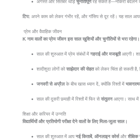
अगस्त और सितंबर थोड़े
चुनौतीपूर्ण
रह सकते हैं—नौकरी बदलने क
टिप:
अपने काम को लेकर गंभीर रहें, और गॉसिप से दूर रहें। यह साल 
प्रेम और वैवाहिक जीवन
K नाम वालों का प्रेम जीवन इस साल खुशियों और चुनौतियों से भरा रहेगा।
साल की शुरुआत में प्रेम संबंधों में
गहराई और मजबूती
आएगी। शादी
शादीशुदा लोगों को
साझेदार की सेहत
को लेकर चिंता हो सकती है,
जनवरी से अप्रैल
के बीच खास ध्यान दें, क्योंकि रिश्तों में
भावनात्म
साल की दूसरी छमाही में रिश्तों में फिर से
संतुलन
आएगा। साथ में व
शिक्षा और करियर में उन्नति
विद्यार्थियों और प्रतियोगी परीक्षा देने वालों के लिए मिला-जुला साल।
साल की शुरुआत में आप
नई किताबें
,
ऑनलाइन कोर्स
और
शैक्षिक