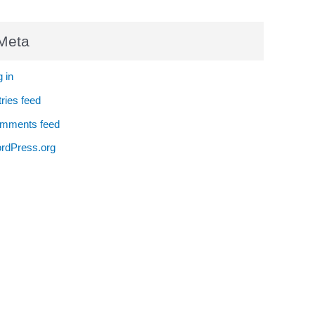
Meta
 in
ries feed
mments feed
rdPress.org