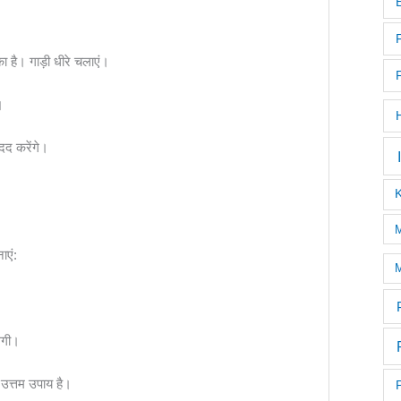
 है। गाड़ी धीरे चलाएं।
।
दद करेंगे।
M
ाएं:
M
ेगी।
उत्तम उपाय है।