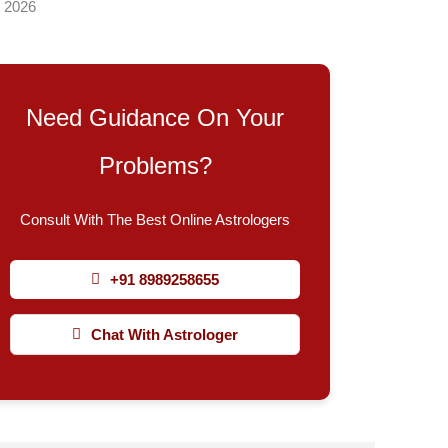
, 2026
Need Guidance On Your
Problems?
Consult With The Best Online Astrologers
+91 8989258655
Chat With Astrologer